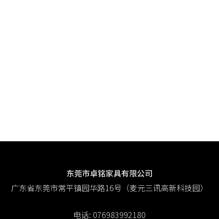
Read More
查看更多
东莞市卓铭家具有限公司
广东省东莞市常平镇园华路16号（麦元三讯高新科技园）
电话:
076983992180